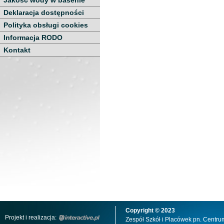
Jakość wody w basenie
Deklaracja dostępności
Polityka obsługi cookies
Informacja RODO
Kontakt
Copyright © 2023
Projekt i realizacja:
Zespół Szkół i Placówek pn. Centru