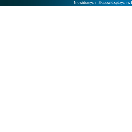
Niewidomych i Słabowidządzych w 